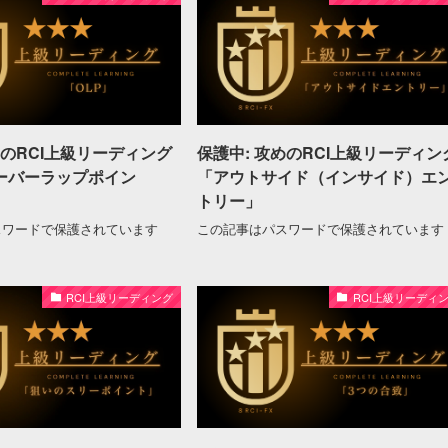
めのRCI上級リーディング
保護中: 攻めのRCI上級リーディン
オーバーラップポイン
「アウトサイド（インサイド）エ
トリー」
スワードで保護されています
この記事はパスワードで保護されています
RCI上級リーディング
RCI上級リーディ