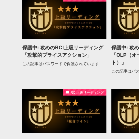
保護中: 攻めのRCI上級リーディング
保護中: 攻
「攻撃的プライスアクション」
「OLP（
ト）」
この記事はパスワードで保護されています
この記事はパ
RCI上級リーディング