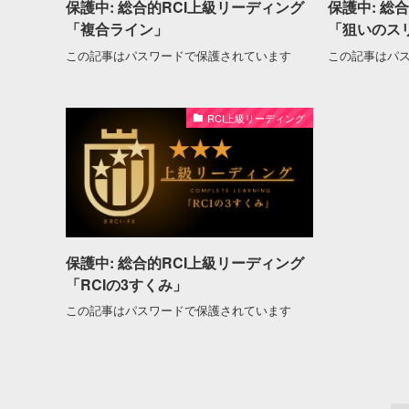
保護中: 総合的RCI上級リーディング
保護中: 総
「複合ライン」
「狙いのス
この記事はパスワードで保護されています
この記事はパ
RCI上級リーディング
保護中: 総合的RCI上級リーディング
「RCIの3すくみ」
この記事はパスワードで保護されています