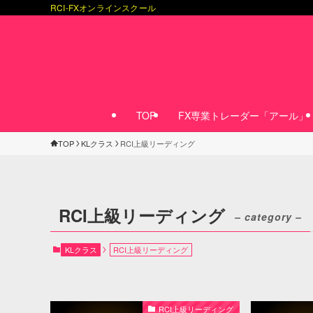
RCI-FXオンラインスクール
TOP
FX専業トレーダー「アール」
TOP
KLクラス
RCI上級リーディング
RCI上級リーディング
– category –
KLクラス
RCI上級リーディング
RCI上級リーディング