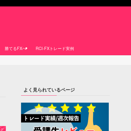
勝てるFXへ
RCI-FXトレード実例
よく見られているページ
ング