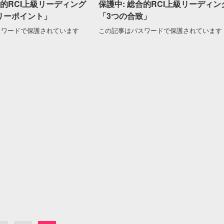
合的RCI上級リーディング
保護中: 総合的RCI上級リーディン
リーポイント」
「3つの合致」
スワードで保護されています
この記事はパスワードで保護されています