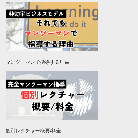
マンツーマンで指導する理由
個別レクチャー概要/料金