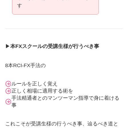
す
▶
本FXスクールの受講生様が行うべき事
8本RCI-FX手法の
ルールを正しく覚え
正しく相場に適用する術を
手法精通者とのマンツーマン指導で身に着ける
事
これこそが受講生様の行うべき事、辿るべき道と