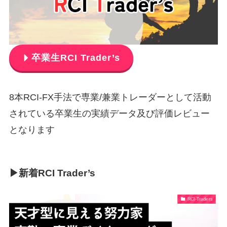
卒業生RCI Trader’s
8本RCI-FX手法で専業/兼業トレーダーとして活動
されている卒業生の実績データ及び評価レビュー
となります
▶新着RCI Trader’s
RCI-Traders