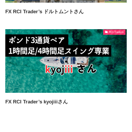
FX RCI Trader’s ドルトムントさん
RCI-Traders
FX RCI Trader’s kyojiiiさん