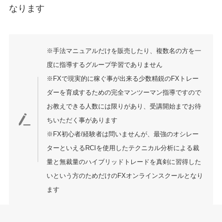
なります
※手法マニュアルだけを販売したり、複数名の方を一
度に指導するグループ学習でありません
※FXで現実的に稼ぐ事が出来る少数精鋭のFXトレー
ダーを育成するための完全マンツーマン指導ですので
お教えできる人数には限りがあり、受講開始までお待
ちいただく事があります
※FX初心者/経験者は問いませんが、最強のオシレー
ターといえるRCIを使用したテクニカル分析による裁
量と無裁量のハイブリッドトレードを真剣に習得した
いという方のためだけのFXオンラインスクールとなり
ます