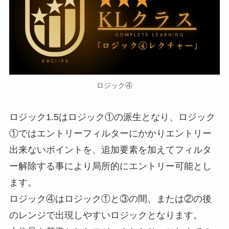
ロジック④
ロジック1.5はロジック①の派生となり、ロジック
①ではエントリーフィルターにかかりエントリー
出来ないポイントを、追加要素を加えてフィルタ
ー解除する事により局所的にエントリー可能とし
ます。
ロジック④はロジック①と③の間、または②の後
のレンジで出現しやすいロジックとなります。