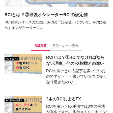
RCIとは？②最強オシレーターRCIの設定値
RCI探求シリーズの第2回はRCIの「設定値」について。RCIに限
らずインジケーターに…
RCI考察
RCIトレード実例
RCIとは？①RCIでなければなら
ない理由、他のFX指標との違い
RCIの探求という記事を書いていた
のですが・・・書いている内に長く
なり過ぎたので…
3本のRCIによるFX
RCIを用いたFX手法では3本の手法
が有名ですね。生徒さんにこれまで