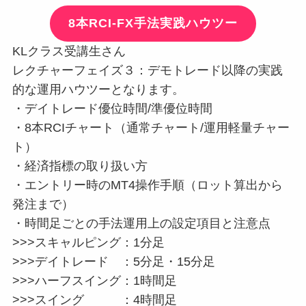
8本RCI-FX手法実践ハウツー
KLクラス受講生さん
レクチャーフェイズ３：デモトレード以降の実践
的な運用ハウツーとなります。
・デイトレード優位時間/準優位時間
・8本RCIチャート（通常チャート/運用軽量チャー
ト）
・経済指標の取り扱い方
・エントリー時のMT4操作手順（ロット算出から
発注まで）
・時間足ごとの手法運用上の設定項目と注意点
>>>スキャルピング：1分足
>>>デイトレード ：5分足・15分足
>>>ハーフスイング：1時間足
>>>スイング ：4時間足