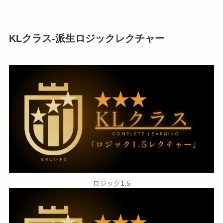
KLクラス-派生ロジックレクチャー
ロジック1.5