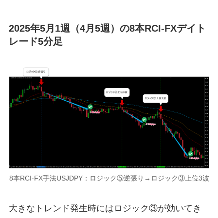
2025年5月1週（4月5週）の8本RCI-FXデイト
レード5分足
8本RCI-FX手法USJDPY：ロジック⑤逆張り→ロジック③上位3波
大きなトレンド発生時にはロジック③が効いてき