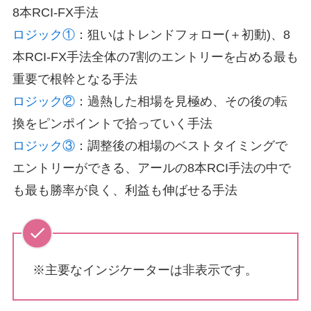
8本RCI-FX手法
ロジック①
：狙いはトレンドフォロー(＋初動)、8
本RCI-FX手法全体の7割のエントリーを占める最も
重要で根幹となる手法
ロジック②
：過熱した相場を見極め、その後の転
換をピンポイントで拾っていく手法
ロジック③
：調整後の相場のベストタイミングで
エントリーができる、アールの8本RCI手法の中で
も最も勝率が良く、利益も伸ばせる手法
※主要なインジケーターは非表示です。