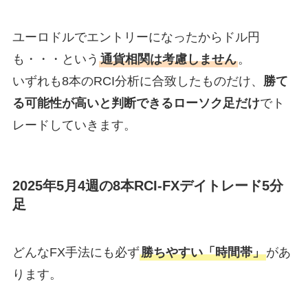
ユーロドルでエントリーになったからドル円
も・・・という
通貨相関は考慮しません
。
いずれも8本のRCI分析に合致したものだけ、
勝て
る可能性が高いと判断できるローソク足だけ
でト
レードしていきます。
2025年5月4週の8本RCI-FXデイトレード5分
足
どんなFX手法にも必ず
勝ちやすい「時間帯」
があ
ります。