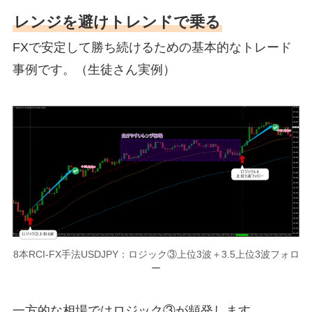
レンジを避けトレンドで乗る
FXで安定して勝ち続けるための基本的なトレード
事例です。（生徒さん実例）
8本RCI-FX手法USDJPY：ロジック③上位3波＋3.5上位3波フォロ
ー
一方的な相場ではロジック③が頻発します。