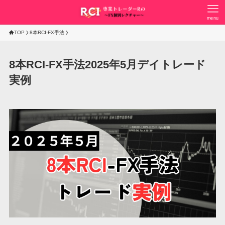
menu
TOP
8本RCI-FX手法
8本RCI-FX手法2025年5月デイトレード
実例