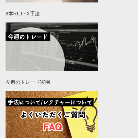
8本RCI-FX手法
今週のトレード実例