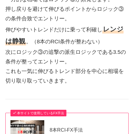
押し戻りを避けて伸びるポイントからロジック③
の条件合致でエントリー。
レンジ
伸びやすいトレンドだけに乗って利確し
は静観
。（8本のRCI条件が整わない）
次にロジック③の追撃の派生ロジックである3.5の
条件が整ってエントリー。
これも一気に伸びるトレンド部分を中心に相場を
切り取り取っていきます。
本サイトで使用しているFX手法
8本RCI-FX手法