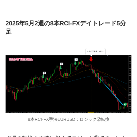
2025年5月2週の8本RCI-FXデイトレード5分
足
8本RCI-FX手法EURUSD：ロジック②転換