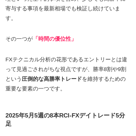
寄与する事項を最新相場でも検証し続けていま
す。
その一つが
「時間の優位性」
FXテクニカル分析の花形であるエントリーとは違
って見過ごされがちな視点ですが、勝率8割や9割
という
圧倒的な高勝率トレード
を維持するための
重要な要素の一つです。
2025年5月5週の8本RCI-FXデイトレード5分
足