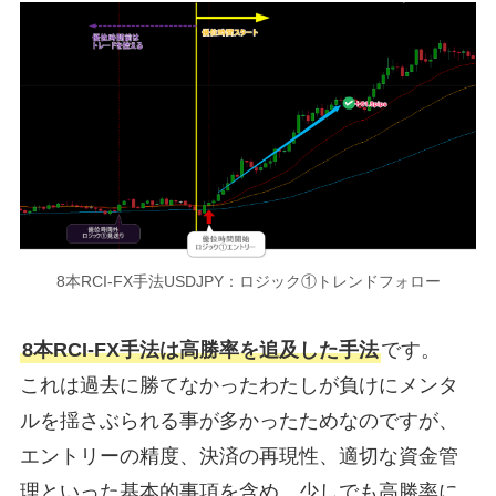
8本RCI-FX手法USDJPY：ロジック①トレンドフォロー
8本RCI-FX手法は高勝率を追及した手法
です。
これは過去に勝てなかったわたしが負けにメンタ
ルを揺さぶられる事が多かったためなのですが、
エントリーの精度、決済の再現性、適切な資金管
理といった基本的事項を含め、少しでも高勝率に