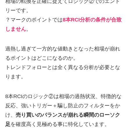
相場の転換を正確に捉えてロジック②でのエント
リーです。
？マークのポイントでは
8本RCI分析の条件が合致
しません
。
過熱し過ぎて一方的な値動きとなった相場が崩れ
るポイントはどこになるのか。
トレンドフォローとは全く異なる分析が必要とな
ります。
8本RCIのロジック②は相場の過熱状況、特徴的な
反応、強いトリガー＋騙し防止のフィルターをか
け、
売り買いのバランスが崩れる瞬間のローソク
足
を確度高く見極める事に特化しています。