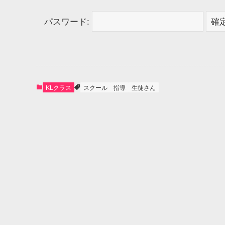
パスワード:
KLクラス
スクール
指導
生徒さん