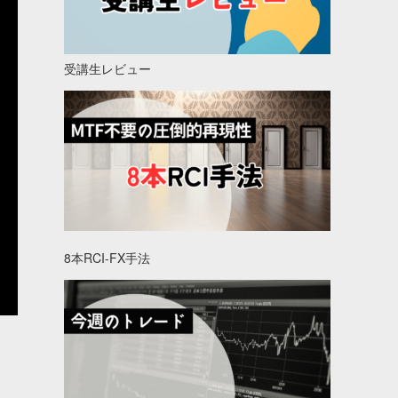
受講生レビュー
8本RCI-FX手法