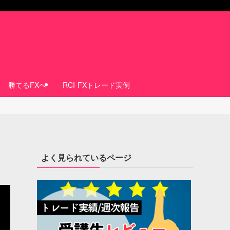
勝てるFXへ
RCI-FXトレード実例
よく見られているページ