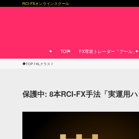
RCI-FXオンラインスクール
TOP
FX専業トレーダー「アール」
TOP
KLクラス
保護中: 8本RCI-FX手法「実運用