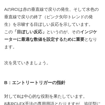
AのRCIは赤の垂直線で戻りの発生、そして水色の
垂直線で戻りの終了（ピンク矢印トレンドの発
生）を示唆する目ぼしい反応を示しています。
この
「目ぼしい反応」
というのが、その
インジケ
ーターに最適な数値を設定するために重要
となり
ます。
次を見ていきましょう。
B：エントリートリガーの指針
対してBは中心的な役割を果たしています。
8本RCI-FX手法の専用用語となりますが、追従型に