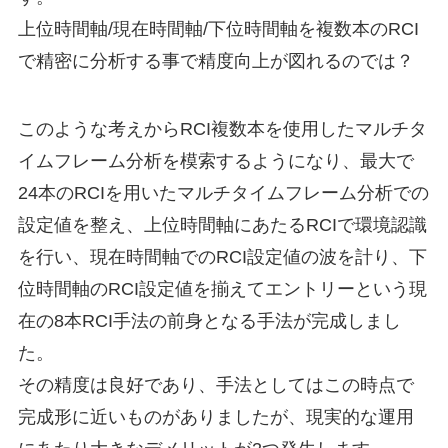
上位時間軸/現在時間軸/下位時間軸を複数本のRCI
で精密に分析する事で精度向上が図れるのでは？
このような考えからRCI複数本を使用したマルチタ
イムフレーム分析を模索するようになり、最大で
24本のRCIを用いたマルチタイムフレーム分析での
設定値を整え、上位時間軸にあたるRCIで環境認識
を行い、現在時間軸でのRCI設定値の波を計り、下
位時間軸のRCI設定値を揃えてエントリーという現
在の8本RCI手法の前身となる手法が完成しまし
た。
その精度は良好であり、手法としてはこの時点で
完成形に近いものがありましたが、現実的な運用