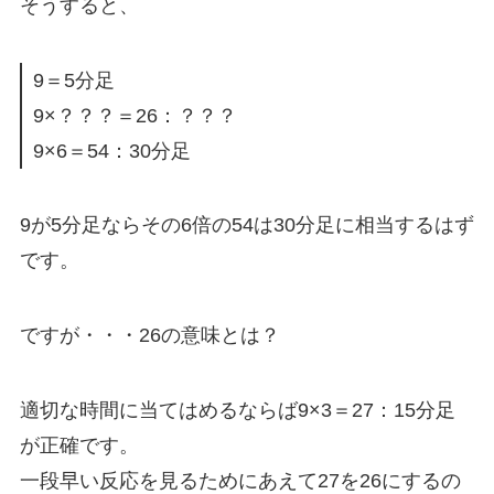
そうすると、
9＝5分足
9×？？？＝26：？？？
9×6＝54：30分足
9が5分足ならその6倍の54は30分足に相当するはず
です。
ですが・・・26の意味とは？
適切な時間に当てはめるならば9×3＝27：15分足
が正確です。
一段早い反応を見るためにあえて27を26にするの