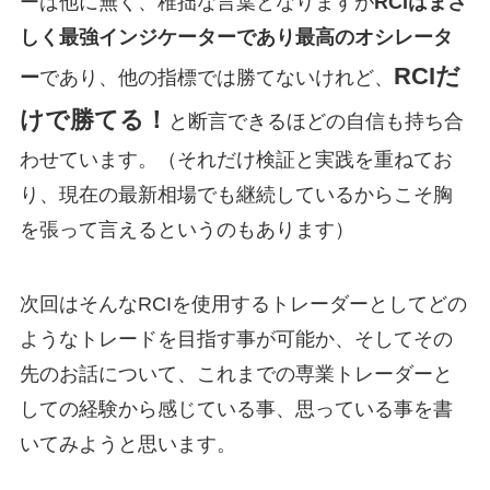
ーは他に無く、稚拙な言葉となりますが
RCIはまさ
しく最強インジケーターであり最高のオシレータ
RCIだ
ー
であり、他の指標では勝てないけれど、
けで勝てる！
と断言できるほどの自信も持ち合
わせています。（それだけ検証と実践を重ねてお
り、現在の最新相場でも継続しているからこそ胸
を張って言えるというのもあります）
次回はそんなRCIを使用するトレーダーとしてどの
ようなトレードを目指す事が可能か、そしてその
先のお話について、これまでの専業トレーダーと
しての経験から感じている事、思っている事を書
いてみようと思います。