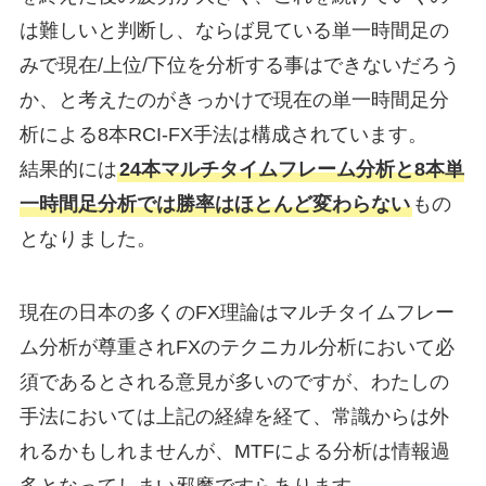
は難しいと判断し、ならば見ている単一時間足の
みで現在/上位/下位を分析する事はできないだろう
か、と考えたのがきっかけで現在の単一時間足分
析による8本RCI-FX手法は構成されています。
結果的には
24本マルチタイムフレーム分析と8本単
一時間足分析では勝率はほとんど変わらない
もの
となりました。
現在の日本の多くのFX理論はマルチタイムフレー
ム分析が尊重されFXのテクニカル分析において必
須であるとされる意見が多いのですが、わたしの
手法においては上記の経緯を経て、常識からは外
れるかもしれませんが、MTFによる分析は情報過
多となってしまい邪魔ですらあります。