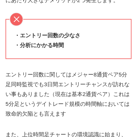
にあたり大きなデメリットが2つ発生します。
・エントリー回数の少なさ
・分析にかかる時間
エントリー回数に関してはメジャー8通貨ペア5分
足同時監視でも3日間エントリーチャンスが訪れな
い事もありました（現在は基本2通貨ペア）これは
5分足というデイトレード規模の時間軸においては
致命的欠陥とも言えます
また、上位時間足チャートの環境認識に始まり、