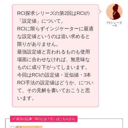
RCI探求シリーズの第2回はRCIの
「設定値」について。
FXトレーダ
ーR
RCIに限らずインジケーターに最適
な設定値というのは追い求めると
限りがありません。
最強設定値と言われるものも使用
場面に合わせなければ、無意味な
ものに成り下がってしまいます。
今回はRCIの設定値・近似値・3本
RCI手法の設定値はどうか、につい
て、その見解を書いておこうと思
います。
前回の記事「RCIとは？①」はこちらから