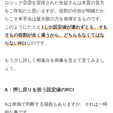
ロジック②③を習得された生徒さんは本質の見方
をご存知だと思いますが、役割の分担が明確だか
らこそ本手法は最大限の力を発揮するものです。
このようにたとえ
1しか設定値が違わずとも、そも
そもの役割が全く違うから、どちらもなくてはな
らないRCI
なのです。
もう少し詳しく相違点を画像を交えて見てみまし
ょう。
A：押し戻りを担う設定値のRCI
Aは単独で判断する場面もありますが、それは一時
的な事です。