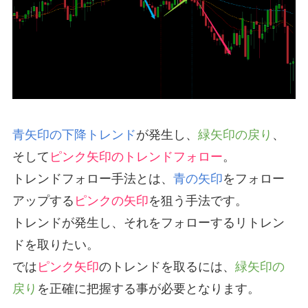
青矢印の下降トレンド
が発生し、
緑矢印の戻り
、
そして
ピンク矢印のトレンドフォロー
。
トレンドフォロー手法とは、
青の矢印
をフォロー
アップする
ピンクの矢印
を狙う手法です。
トレンドが発生し、それをフォローするリトレン
ドを取りたい。
では
ピンク矢印
のトレンドを取るには、
緑矢印の
戻り
を正確に把握する事が必要となります。