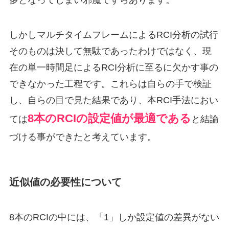
しかしマルチタイムフレームによるRCI分析の試行
そのものは決して無駄であったわけではなく、現
在の単一時間足によるRCI分析に至るに欠かす事の
できなかった工程です。これらは自らの手で検証
し、自らの目で見た結果であり、本RCI手法におい
8本のRCIの設定値が最適である
ては
と結論
づける事ができたと考えています。
近似値の必要性について
8本のRCIの中には、「1」しか設定値の差異がない