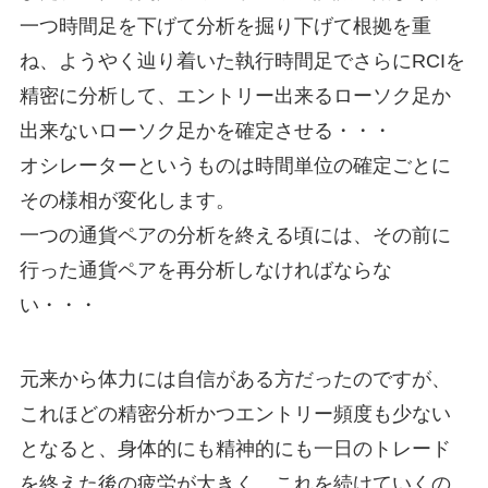
一つ時間足を下げて分析を掘り下げて根拠を重
ね、ようやく辿り着いた執行時間足でさらにRCIを
精密に分析して、エントリー出来るローソク足か
出来ないローソク足かを確定させる・・・
オシレーターというものは時間単位の確定ごとに
その様相が変化します。
一つの通貨ペアの分析を終える頃には、その前に
行った通貨ペアを再分析しなければならな
い・・・
元来から体力には自信がある方だったのですが、
これほどの精密分析かつエントリー頻度も少ない
となると、身体的にも精神的にも一日のトレード
を終えた後の疲労が大きく、これを続けていくの