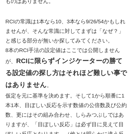
ものはありません。
RCIの常識は1本なら10、3本なら9/26/54かもしれ
ませんが、そんな常識に対してまずは「なぜ？」
と感じる部分が無いか探してみてください。
8本のRCI手法の設定値はここでは公開しません
RCIに限らずインジケーターの勝て
が、
る設定値の探し方はそれほど難しい事で
はありません
。
仮定を元に基準を決めます。そして1から順番に1
本1本、目ぼしい反応を示す数値の公倍数及び公約
数、更にはその組み合わせ、しらみつぶしではあ
りますが、「目ぼしい反応」は必ず目に見えて目
ぼしい反応となります。（他とは明らかに違う反