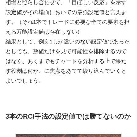
相場と照らし合わせて、「目ぼしい反応」を示す
設定値がその場面においての最強設定値と言えま
す。（それ1本でトレードに必要な全ての要素を担
える万能設定値は存在しない）
結果として、例え1しか違いのない設定値であった
としても、数値だけを見て可能性を排除するので
はなく、あくまでもチャートを分析する上で果た
す役割は何か、に焦点をあてて絞り込んでいくと
よいでしょう。
3本のRCI手法の設定値では勝てないのか