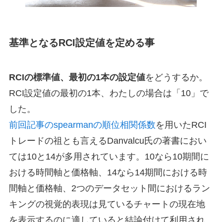
基準となるRCI設定値を定める事
RCIの標準値、最初の1本の設定値
をどうするか。
RCI設定値の最初の1本、わたしの場合は「10」で
した。
前回記事のspearmanの順位相関係数
を用いたRCI
トレードの祖とも言えるDanvalcu氏の著書におい
ては10と14が多用されています。10なら10期間に
おける時間軸と価格軸、14なら14期間における時
間軸と価格軸、2つのデータセット間におけるラン
キングの視覚的表現は見ているチャートの現在地
を表示するのに適していると結論付けて利用され