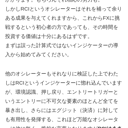
しかしRCIというオシレーターはそれを補って余り
ある成果を与えてくれますから、これからFXに挑
戦するという初心者の方であっても、その時間を
投資する価値は十分にあるはずです。
まずは誤った計算式ではないインジケーターの導
入から始めてみてください。
他のオシレーターもそれなりに検証した上でわた
しはRCIというインジケーターに惚れ込んでいます
が、環境認識、押し戻り、エントリートリガーと
いうエントリーに不可欠な要素のほとんど全てを
暴き出し、さらにはエグジット（決済）に対して
も有用性を発揮する、これほど万能なオシレータ